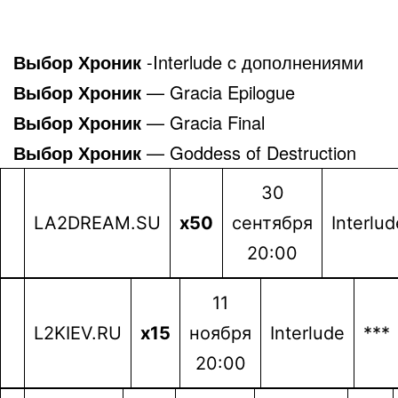
Выбор Хроник
-Interlude c дополнениями
Выбор Хроник
— Gracia Epilogue
Выбор Хроник
— Gracia Final
Выбор Хроник
— Goddess of Destruction
30
LA2DREAM.SU
x50
сентября
Interlud
20:00
11
L2KIEV.RU
x15
ноября
Interlude
***
20:00