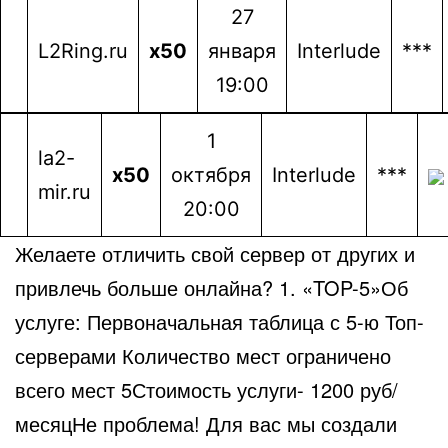
27
L2Ring.ru
x50
января
Interlude
***
19:00
1
la2-
x50
октября
Interlude
***
mir.ru
20:00
Желаете отличить свой сервер от других и
привлечь больше онлайна? 1. «TOP-5»Об
услуге: Первоначальная таблица с 5-ю Топ-
серверами Количество мест ограничено
всего мест 5Стоимость услуги- 1200 руб/
месяцНе проблема! Для вас мы создали