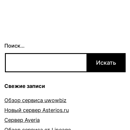
записям
Поиск…
Свежие записи
Обзор сервиса uwowbiz
Новый сервер Asterios.ru
Сервер Averia
Обзор сервиса от Lineage