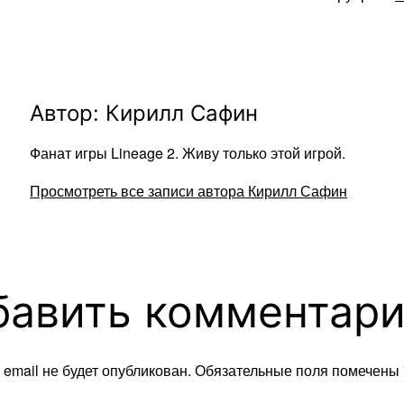
Автор: Кирилл Сафин
Фанат игры Lineage 2. Живу только этой игрой.
Просмотреть все записи автора Кирилл Сафин
бавить комментар
email не будет опубликован.
Обязательные поля помечены