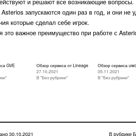
ействуют и решают все возникающие вопросы.
Asterios запускаются один раз в год, и они не 
ния которые сделал себе игрок.
 это важное преимущество при работе с Asteri
иса GVE
Обзор сервиса от Lineage
Обзор сервиса uwo
27.10.2021
05.11.2021
ики"
В "Без рубрики"
В "Без рубрики"
вано
30.10.2021
В рубрике
Б