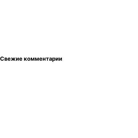
Свежие комментарии