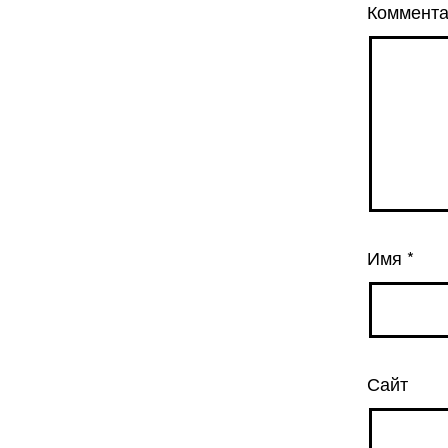
Коммент
Имя
*
Сайт