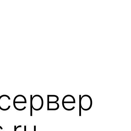
сервер
.ru