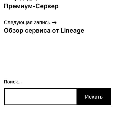
Премиум-Сервер
по
записям
Следующая запись
Обзор сервиса от Lineage
Поиск…